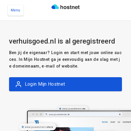
Menu
Ga naar de hoofdinhoud
verhuisgoed.nl is al geregistreerd
Ben jij de eigenaar? Login en start met jouw online suc
ces. In Mijn Hostnet ga je eenvoudig aan de slag met j
e domeinnaam, e-mail of website.
Login Mijn Hostnet